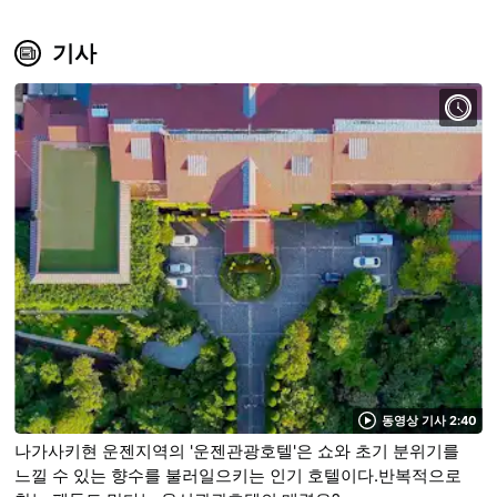
기사
동영상 기사 2:40
나가사키현 운젠지역의 '운젠관광호텔'은 쇼와 초기 분위기를
느낄 수 있는 향수를 불러일으키는 인기 호텔이다.반복적으로