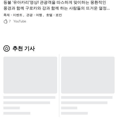
등불 ‘유아카리’영상! 관광객을 따스하게 맞이하는 몽환적인
풍경과 함께 구로카와 강과 함께 하는 사람들의 뜨거운 열정
을 소개
축제・이벤트
관광・여행
호텔・료칸
7
YouTube
추천 기사