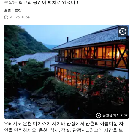
로잡는 최고의 공간이 펼쳐져 있었다！
호텔・료칸
4
YouTube
동영상 기사 2:32
우레시노 온천 다이쇼야 시이바 산장에서 산촌의 아름다운 자
연을 만끽하세요! 온천, 식사, 객실, 관광지…최고의 시간을 보