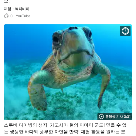
오.
체험・액티비티
0
YouTube
동영상 기사 3:31
스쿠버 다이빙의 성지, 가고시마 현의 아마미 군도! 믿을 수 없
는 생생한 바다와 풍부한 자연을 만끽! 체험 활동을 원하는 분