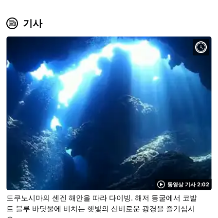
기사
동영상 기사 2:02
도쿠노시마의 센겐 해안을 따라 다이빙. 해저 동굴에서 코발
트 블루 바닷물에 비치는 햇빛의 신비로운 광경을 즐기십시