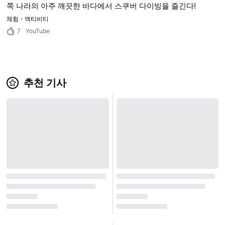
쪽 나라의 아주 깨끗한 바다에서 스쿠버 다이빙을 즐긴다!
체험・액티비티
7
YouTube
추천 기사