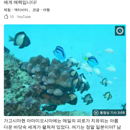
에게 매력입니다!
체험・액티비티
관광・여행
10
YouTube
동영상 기사 3:05
가고시마현 아마미오시마에는 매일의 피로가 치유되는 아름
다운 바닷속 세계가 펼쳐져 있었다. 여기는 정말 일본이야? 남