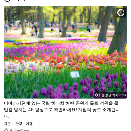
동영상 기사 3:13
이바라키현에 있는 국립 히타치 해변 공원의 튤립 정원을 몰
입감 넘치는 4K 영상으로 확인하세요! 계절의 꽃도 소개됩니
다.
자연
관광・여행
6
YouTube