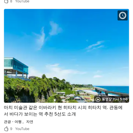
8
YouTube
동영상 기사 5:00
마치 미술관 같은 이바라키 현 히타치 시의 히타치 역. 관동에
서 바다가 보이는 역 추천 5선도 소개
관광・여행
자연
9
YouTube