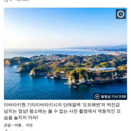
동영상 기사 3:59
이바라키현 기타이바라키시의 단애절벽 '오포해변'의 박진감
넘치는 영상! 평소에는 볼 수 없는 사진 촬영에서 역동적인 모
습을 놓치지 마라!
관광・여행
자연