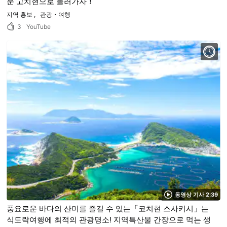
운 고치현으로 놀러가자！
지역 홍보
관광・여행
3
YouTube
동영상 기사 2:39
풍요로운 바다의 산미를 즐길 수 있는「코치현 스사키시」는
식도락여행에 최적의 관광명소! 지역특산물 간장으로 먹는 생