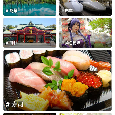
绝景
电车
神社
角色扮演
寿司