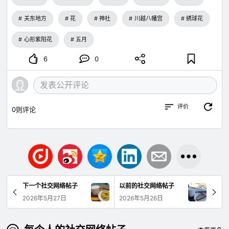
关东地方
花
神社
川越八幡宫
綉球花
心形紫阳花
五月
6
0
评价
0
则评论
下一个社交网络帖子
以前的社交网络帖子
2026年5月27日
2026年5月26日