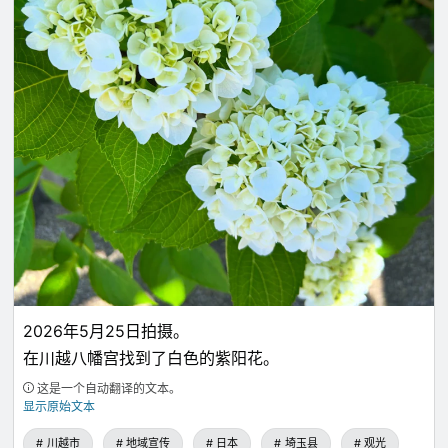
2026年5月25日拍摄。
在川越八幡宫找到了白色的紫阳花。
这是一个自动翻译的文本。
显示原始文本
川越市
地域宣传
日本
埼玉县
观光