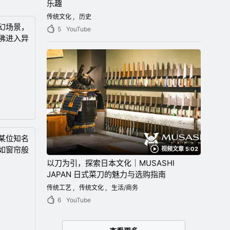
乐趣
传统文化
历史
幻场景，
5
YouTube
佛进入异
某位知名
如窗帘般
视频文章 5:02
以刀为引，探索日本文化｜MUSASHI
JAPAN 日式菜刀的魅力与选购指南
传统工艺
传统文化
生活/商务
6
YouTube