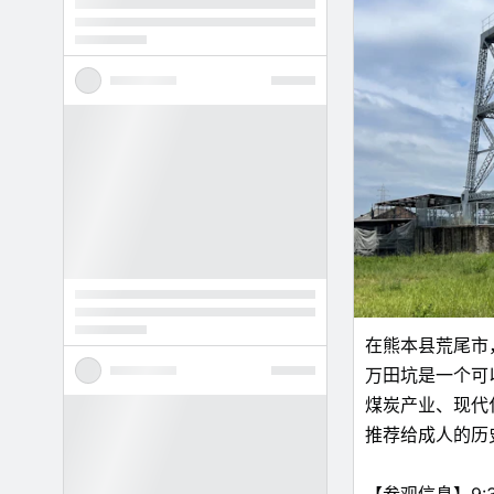
在熊本县荒尾市
万田坑是一个可
煤炭产业、现代
推荐给成人的历