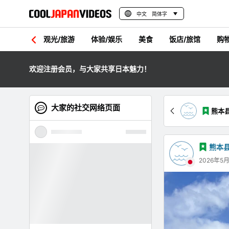
中文 简体字
观光/旅游
体验/娱乐
美食
饭店/旅馆
购
欢迎注册会员，与大家共享日本魅力！
大家的社交网络页面
熊本
熊本
2026年5月