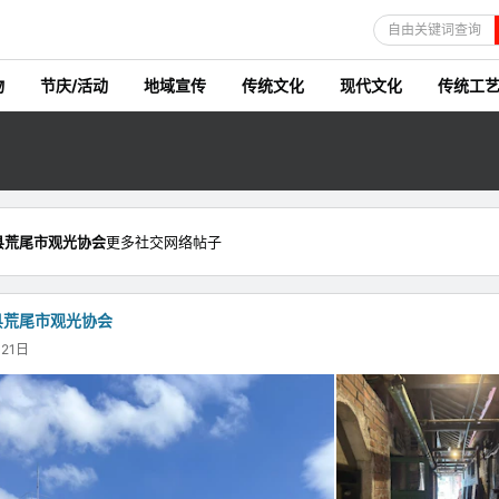
自由关键词查询
物
节庆/活动
地域宣传
传统文化
现代文化
传统工
县荒尾市观光协会
更多社交网络帖子
县荒尾市观光协会
21日