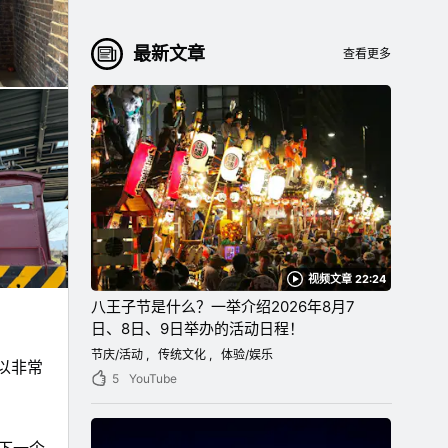
最新文章
查看更多
视频文章 22:24
八王子节是什么？一举介绍2026年8月7
日、8日、9日举办的活动日程！
节庆/活动
传统文化
体验/娱乐
以非常
5
YouTube