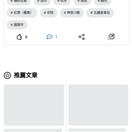
攝影比賽
自然
秋天
絕景
觀光
紅葉（楓葉）
寺院
神奈川縣
北鎌倉車站
圓覺寺
8
1
推薦文章