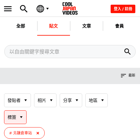
登入 / 註冊
全部
貼文
文章
會員
最新
發貼者
相片
分享
地區
標簽
北鎌倉車站