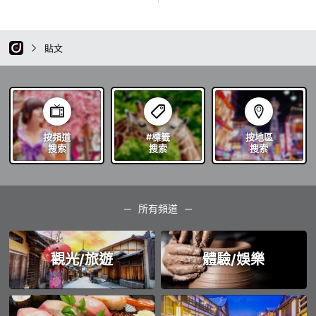
貼文
按頻道
#標籤
按地區
搜索
搜索
搜索
所有頻道
觀光/旅遊
體驗/娛樂