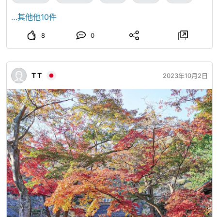
…其他他10件
8
0
T T
2023年10月2日