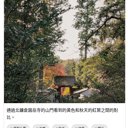
通過北鐮倉圓岳寺的山門看到的黃色和秋天的紅葉之間的對
比。