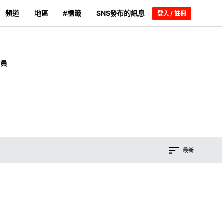
頻道
地區
#標籤
SNS發布的訊息
登入 / 註冊
會員
最新