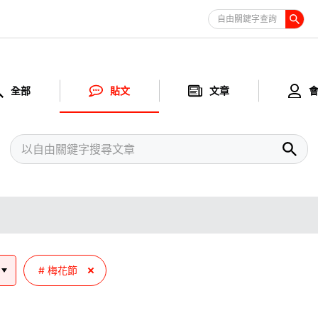
自由關鍵字查詢
全部
貼文
文章
梅花節