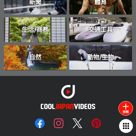
新聞
體育
生活/商務
交通工具
自然
動物/生物