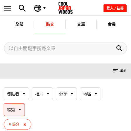
登入 / 註冊
全部
貼文
文章
會員
最新
發貼者
相片
分享
地區
標簽
節分