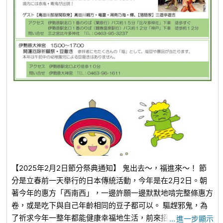
【2025年2月2日節分祭典通知】 鬼出去～，福進來～！ 節
分是立春前一天舉行的日本傳統活動，今年是在2月2日。朝
著今年的惠方「西南西」，一邊許願一邊默默地啃完整條惠方
卷，或是吃下與自己年齡相同的豆子都可以。 驅趕邪鬼，為
了祈求今年一整年都能健康幸福地生活，前來招福吧✨請務必
…
進一步顯示