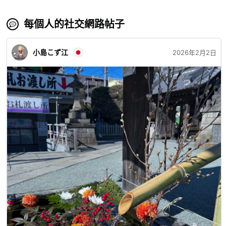
每個人的社交網路帖子
小島こず江
2026年2月2日