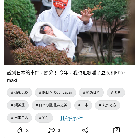
說到日本的事件，節分！ 今年，我也咀😄嚼了豆卷和Eho-
maki
攝影比賽
酷日本_Cool Japan
造訪日本
照片
網美照
日本心靈/侘寂之美
日本
九州地方
日本生活
節分
…其他他2件
3
0