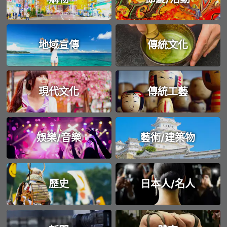
地域宣傳
傳統文化
現代文化
傳統工藝
娛樂/音樂
藝術/建築物
歷史
日本人/名人