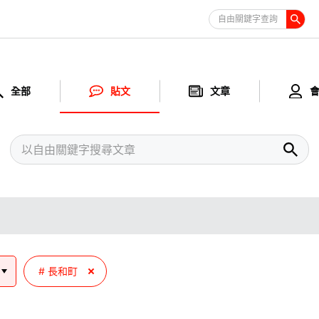
自由關鍵字查詢
全部
貼文
文章
長和町