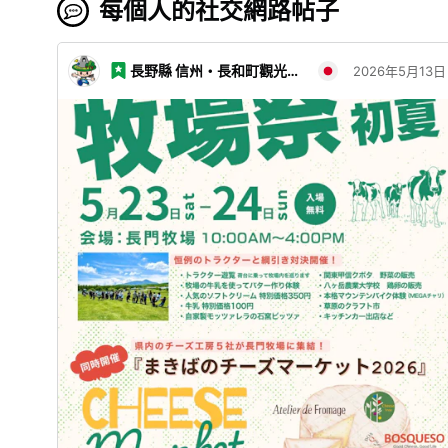
每個人的社交網路帖子
長野縣 信州・長和町觀光協會
2026年5月13日