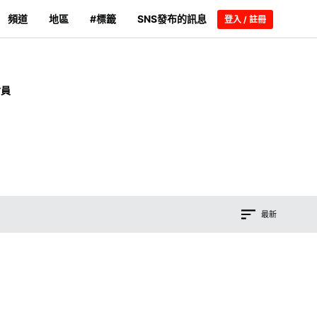
頻道
地區
#標籤
SNS發布的訊息
登入 / 註冊
會員
最新