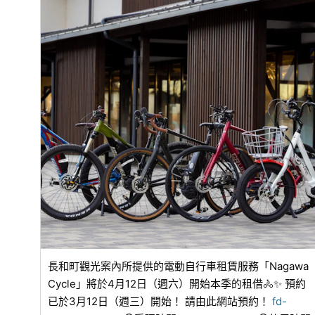
長和町觀光案內所提供的電動自行車租賃服務「Nagawa
Cycle」將於4月12日（週六）開始本季的租借🚴✨ 預約
已於3月12日（週三）開始！ 請由此網站預約！
fd-