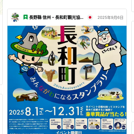
長野縣 信州・長和町觀光協會
2025年9月6日