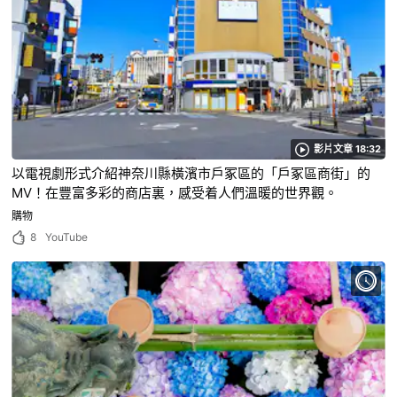
影片文章 18:32
以電視劇形式介紹神奈川縣橫濱市戶冢區的「戶冢區商街」的
MV！在豐富多彩的商店裏，感受着人們溫暖的世界觀。
購物
8
YouTube