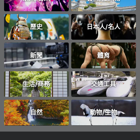
歷史
日本人/名人
新聞
體育
生活/商務
交通工具
自然
動物/生物