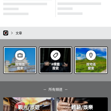
文章
按頻道
#標籤
按地區
搜索
搜索
搜索
所有頻道
觀光/旅遊
體驗/娛樂