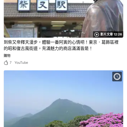
影片文章 12:26
到柴又帝釋天漫步，體驗一番阿寅的心情吧！東京．葛飾區裡
的昭和復古風街道，充滿魅力的商店滿滿皆是！
購物
7
YouTube