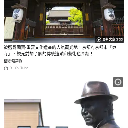
影片文章 3:33
被選爲國寶·重要文化遺產的人氣觀光地，京都府京都市「東
寺」，觀光前想了解的傳統遺蹟和藝術也介紹！
藝術/建築物
9
YouTube