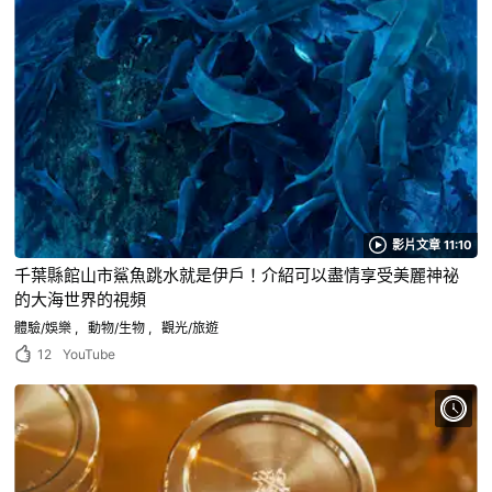
影片文章 11:10
千葉縣館山市鯊魚跳水就是伊戶！介紹可以盡情享受美麗神祕
的大海世界的視頻
體驗/娛樂
動物/生物
觀光/旅遊
12
YouTube