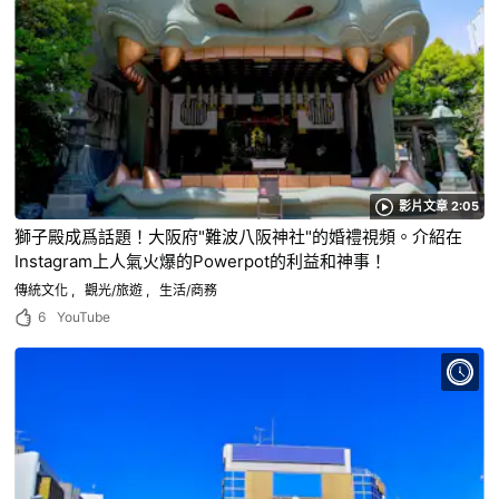
影片文章 2:05
獅子殿成爲話題！大阪府"難波八阪神社"的婚禮視頻。介紹在
Instagram上人氣火爆的Powerpot的利益和神事！
傳統文化
觀光/旅遊
生活/商務
6
YouTube