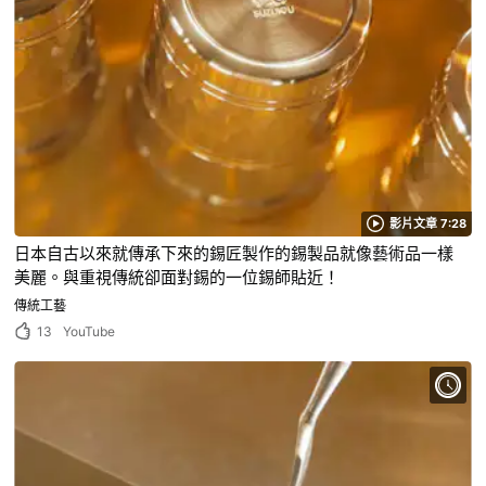
影片文章 7:28
日本自古以來就傳承下來的錫匠製作的錫製品就像藝術品一樣
美麗。與重視傳統卻面對錫的一位錫師貼近！
傳統工藝
13
YouTube