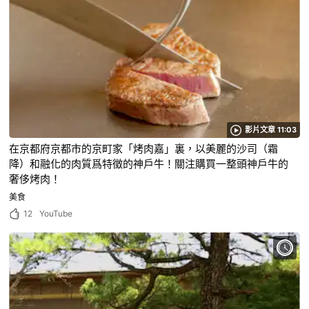
影片文章 11:03
在京都府京都市的京町家「烤肉嘉」裏，以美麗的沙司（霜
降）和融化的肉質爲特徵的神戶牛！關注購買一整頭神戶牛的
奢侈烤肉！
美食
12
YouTube