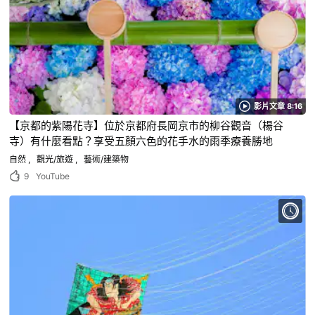
影片文章 8:16
【京都的紫陽花寺】位於京都府長岡京市的柳谷觀音（楊谷
寺）有什麼看點？享受五顏六色的花手水的雨季療養勝地
自然
觀光/旅遊
藝術/建築物
9
YouTube