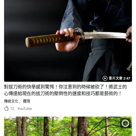
影片文章 2:47
對拔刀術的快舉感到驚愕！你注意到的時候被砍了！將武士的
心傳達給現在的拔刀術的壓倒性的速度和技巧都是藝術的！
傳統文化
體育
12
YouTube