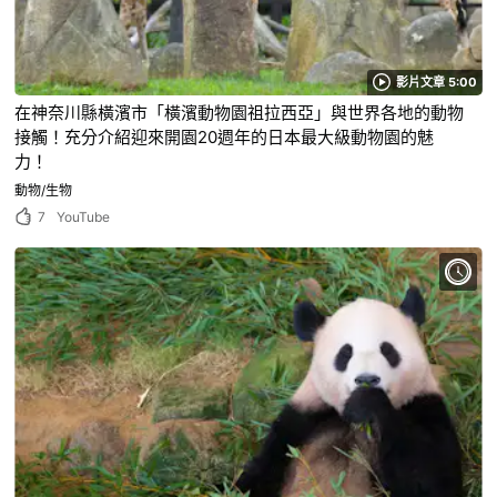
影片文章 5:00
在神奈川縣橫濱市「橫濱動物園祖拉西亞」與世界各地的動物
接觸！充分介紹迎來開園20週年的日本最大級動物園的魅
力！
動物/生物
7
YouTube