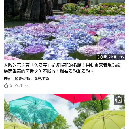
影片文章 3:15
大阪的花之寺「久安寺」是紫陽花的名勝！用動畫來表現點綴
梅雨季節的可愛之美不勝收！還有看點和看點。
自然
節慶/活動
觀光/旅遊
9
YouTube