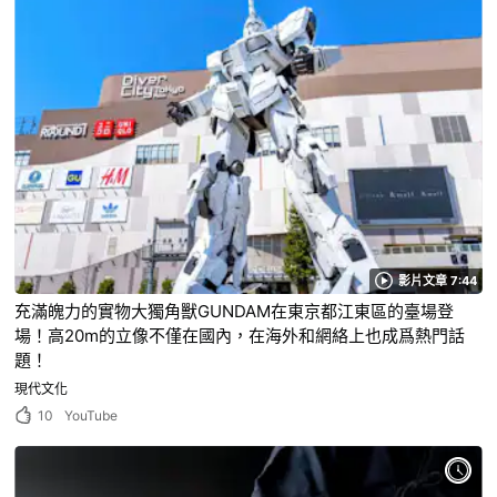
影片文章 7:44
充滿魄力的實物大獨角獸GUNDAM在東京都江東區的臺場登
場！高20m的立像不僅在國內，在海外和網絡上也成爲熱門話
題！
現代文化
10
YouTube