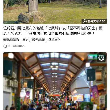
影片文章 6:50
位於石川縣七尾市的名城「七尾城」以「堅不可摧的天宮」聞
名！名武將「上杉謙信」被迫苦戰的七尾城的祕密公開！
藝術/建築物
歷史
觀光/旅遊
傳統文化
6
YouTube