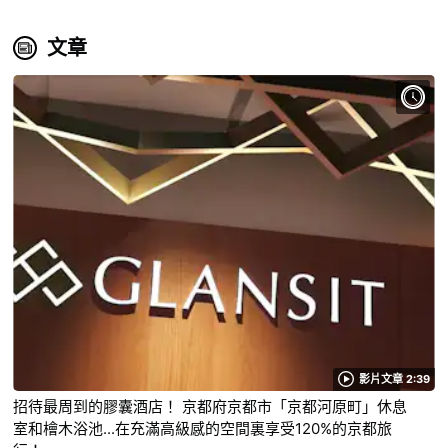
文章
影片文章 2:39
招待最周到的膠囊酒店！ 京都府京都市「京都河原町」休息
室和檜木浴池...在充滿高級感的空間裏享受120%的京都旅