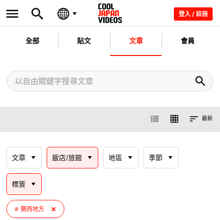
登入 / 註冊
全部
貼文
文章
會員
最新
文章
飯店/旅館
地區
季節
標簽
關西地方