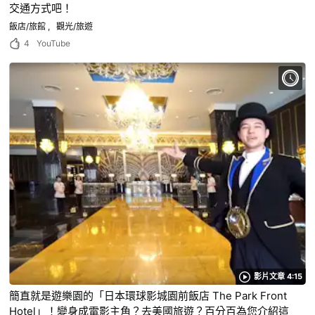
交通方式吧！
飯店/旅館
觀光/旅遊
4
YouTube
影片文章 4:15
簡直就是遊樂園的「日本環球影城園前飯店 The Park Front
Hotel」！變身成電影主角？去美國旅遊？百分百為您介紹這