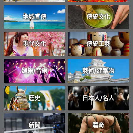
地域宣傳
傳統文化
現代文化
傳統工藝
娛樂/音樂
藝術/建築物
歷史
日本人/名人
新聞
體育