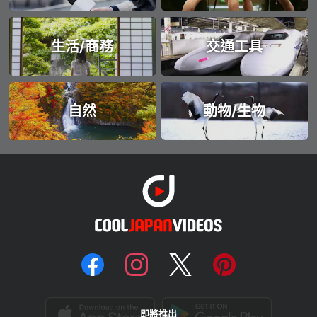
生活/商務
交通工具
自然
動物/生物
即將推出