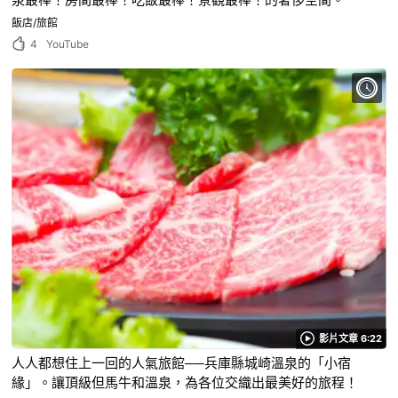
飯店/旅館
4
YouTube
影片文章 6:22
人人都想住上一回的人氣旅館──兵庫縣城崎溫泉的「小宿
緣」。讓頂級但馬牛和溫泉，為各位交織出最美好的旅程！