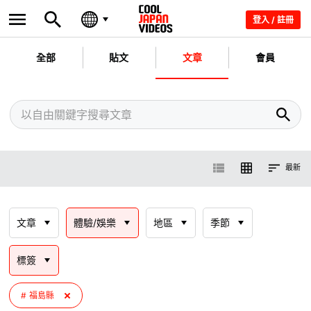
登入 / 註冊
全部
貼文
文章
會員
最新
文章
體驗/娛樂
地區
季節
標簽
福島縣