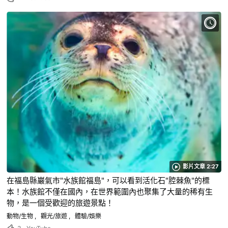
影片文章 2:27
在福島縣巖氣市"水族館福島"，可以看到活化石"腔棘魚"的標
本！水族館不僅在國內，在世界範圍內也聚集了大量的稀有生
物，是一個受歡迎的旅遊景點！
動物/生物
觀光/旅遊
體驗/娛樂