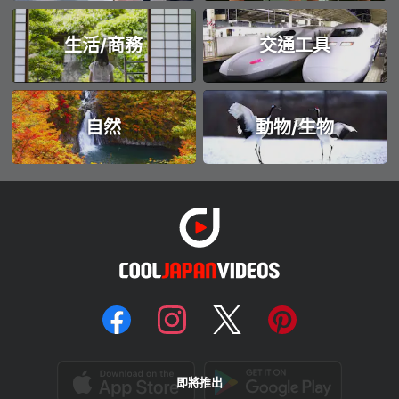
生活/商務
交通工具
自然
動物/生物
即將推出