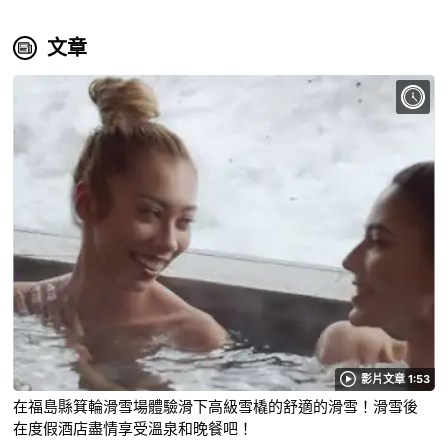
文章
影片文章 1:53
在福島縣箕輪滑雪場體驗滑下高級雪橇的舒適的滑雪！滑雪後
在度假酒店盡情享受溫泉和晚餐吧！