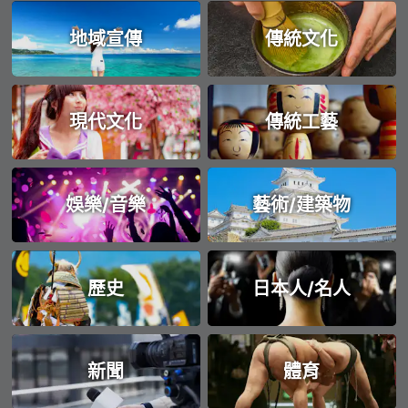
地域宣傳
傳統文化
現代文化
傳統工藝
娛樂/音樂
藝術/建築物
歷史
日本人/名人
新聞
體育