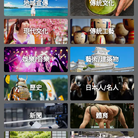
地域宣傳
傳統文化
現代文化
傳統工藝
娛樂/音樂
藝術/建築物
歷史
日本人/名人
新聞
體育