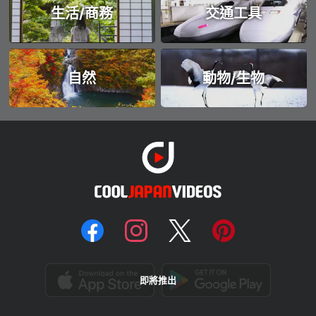
生活/商務
交通工具
自然
動物/生物
即將推出