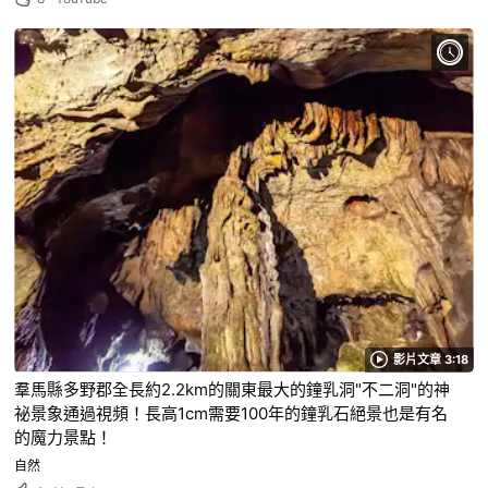
影片文章 3:18
羣馬縣多野郡全長約2.2km的關東最大的鐘乳洞"不二洞"的神
祕景象通過視頻！長高1cm需要100年的鐘乳石絕景也是有名
的魔力景點！
自然