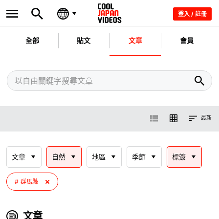
登入 / 註冊
全部
貼文
文章
會員
最新
文章
自然
地區
季節
標簽
群馬縣
文章