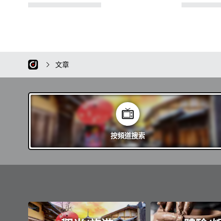
文章
按頻道
搜索