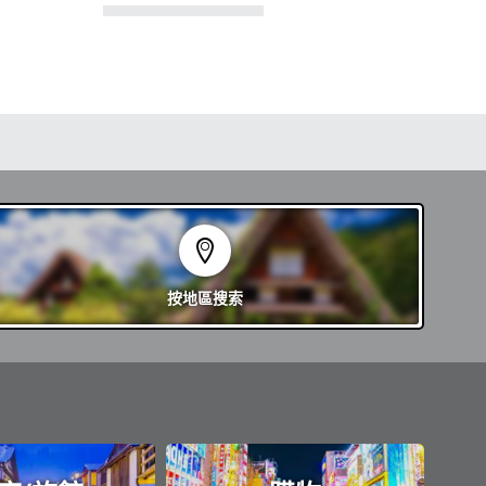
按地區
搜索