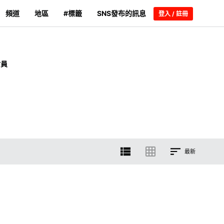
頻道
地區
#標籤
SNS發布的訊息
登入 / 註冊
會員
最新