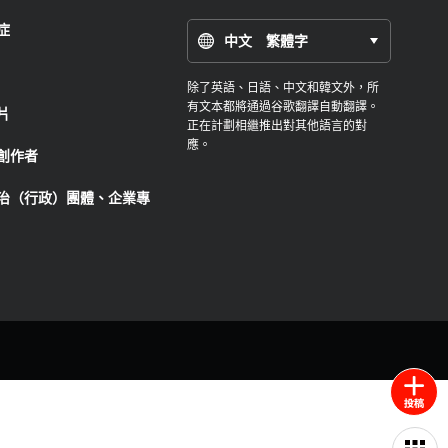
症
中文 繁體字
除了英語、日語、中文和韓文外，所
有文本都將通過谷歌翻譯自動翻譯。
片
正在計劃相繼推出對其他語言的對
應。
創作者
治（行政）團體、企業專