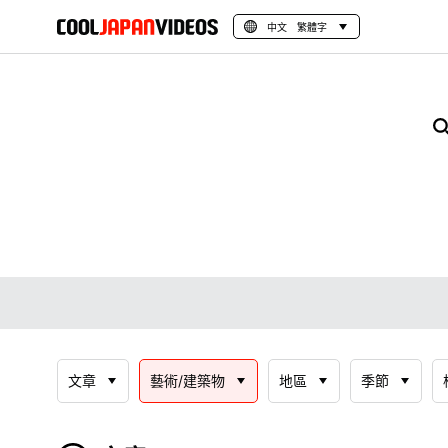
中文 繁體字
文章
藝術/建築物
地區
季節