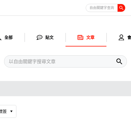
自由關鍵字查詢
全部
貼文
文章
標簽