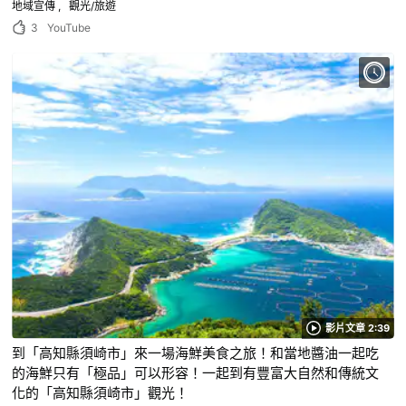
地域宣傳
觀光/旅遊
3
YouTube
影片文章 2:39
到「高知縣須崎市」來一場海鮮美食之旅！和當地醬油一起吃
的海鮮只有「極品」可以形容！一起到有豐富大自然和傳統文
化的「高知縣須崎市」觀光！