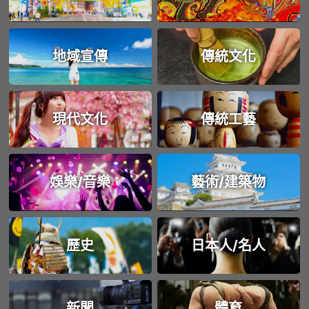
地域宣傳
傳統文化
現代文化
傳統工藝
娛樂/音樂
藝術/建築物
歷史
日本人/名人
新聞
體育