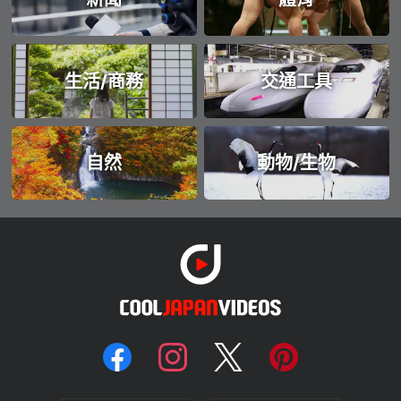
生活/商務
交通工具
自然
動物/生物