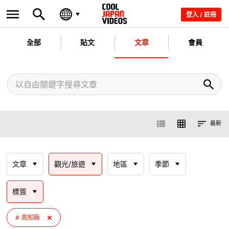
登入 / 註冊
全部
貼文
文章
會員
最新
文章
觀光/旅遊
地區
季節
標簽
高知縣