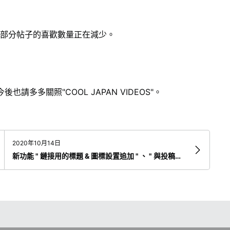
所以部分帖子的喜歡數量正在減少。
多多關照"COOL JAPAN VIDEOS"。
2020年10月14日
新功能 " 鏈接用的標題 & 圖標設置追加 " 、 " 與投稿的關聯標籤的上限變更"的通知