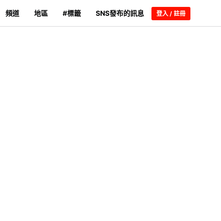
頻道
地區
#標籤
SNS發布的訊息
登入 / 註冊