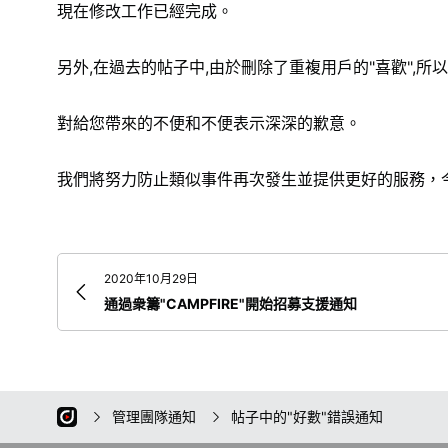
現在修改工作已經完成。
另外,在過去的帖子中,由於刪除了重複用戶的"喜歡",
對給您帶來的不便和不便表示深深的歉意。
我們將努力防止類似事件再次發生並提供更好的服務，今後也請
2020年10月29日
通過衆籌"CAMPFIRE"開始招募支援通知
管理團隊通知
帖子中的"好數"錯誤通知