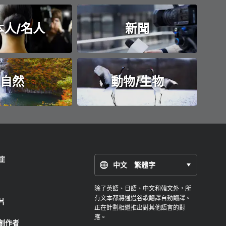
本人/名人
新聞
自然
動物/生物
症
中文 繁體字
除了英語、日語、中文和韓文外，所
有文本都將通過谷歌翻譯自動翻譯。
片
正在計劃相繼推出對其他語言的對
應。
創作者