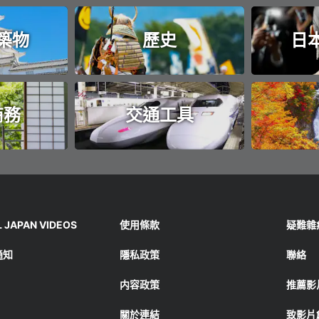
築物
歷史
日
商務
交通工具
JAPAN VIDEOS
使用條款
疑難雜
通知
隱私政策
聯絡
内容政策
推薦影
關於連結
致影片