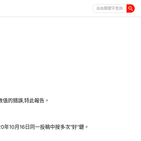
自由關鍵字查詢
數值的錯誤,特此報告。
0年10月16日同一投稿中按多次"好"鍵。