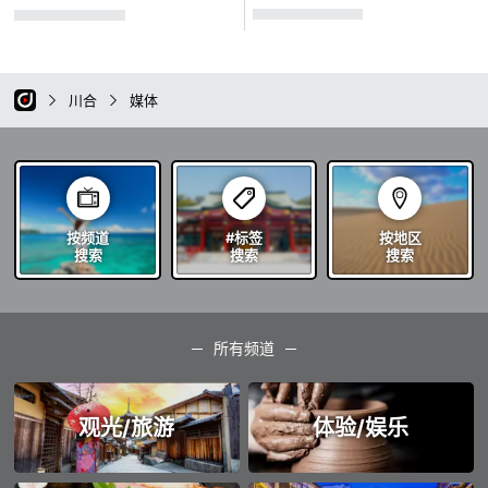
川合
媒体
按频道
#标签
按地区
搜索
搜索
搜索
所有频道
观光/旅游
体验/娱乐