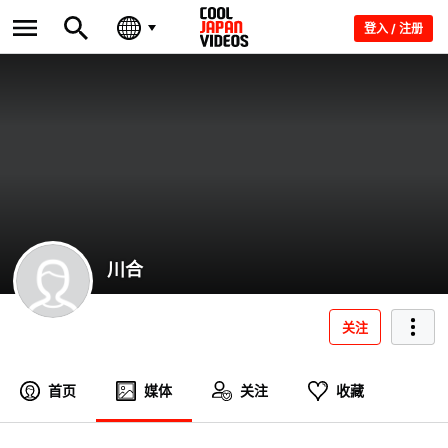
登入 / 注册
川合
关注
首页
媒体
关注
收藏