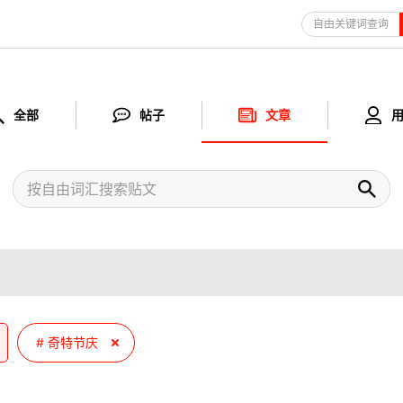
自由关键词查询
全部
帖子
文章
奇特节庆