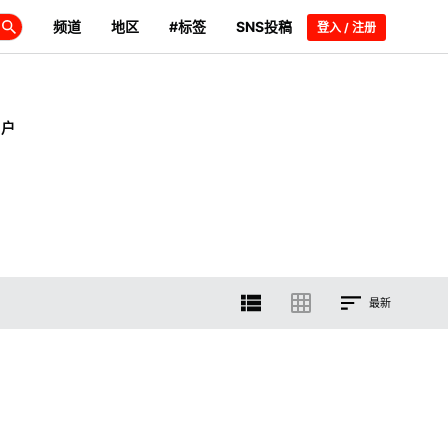
频道
地区
#标签
SNS投稿
登入 / 注册
用户
最新