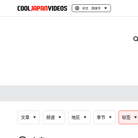
中文 简体字
文章
频道
地区
季节
标签