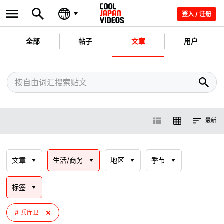
登入 / 注册
全部
帖子
文章
用户
最新
文章
生活/商务
地区
季节
标签
兵库县