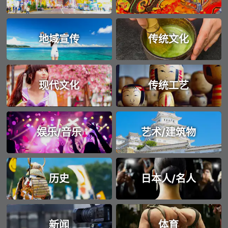
地域宣传
传统文化
现代文化
传统工艺
娱乐/音乐
艺术/建筑物
历史
日本人/名人
新闻
体育