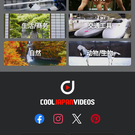
生活/商务
交通工具
自然
动物/生物