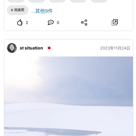
网美照
…其他9件
2
0
st situation
2023年11月24日