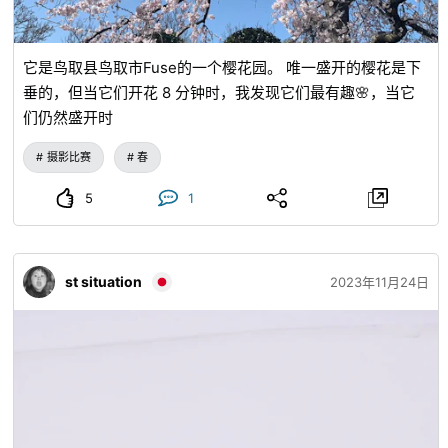
它是鸟取县鸟取市Fuse的一个樱花园。 唯一盛开的樱花是下
垂的，但当它们开花 8 分钟时，我发现它们最有趣🌸，当它
们仍然盛开时
摄影比赛
春
5
1
st situation
2023年11月24日