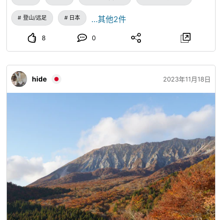
登山/远足
日本
…其他2件
8
0
hide
2023年11月18日