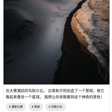
在大寒潮后的鸟取沙丘。 白雪和夕阳创造了一个景观，使它
看起来像另一个星球。 我想让你亲眼看到这个神奇的景色！
摄影比赛
旅游
鸟取沙丘