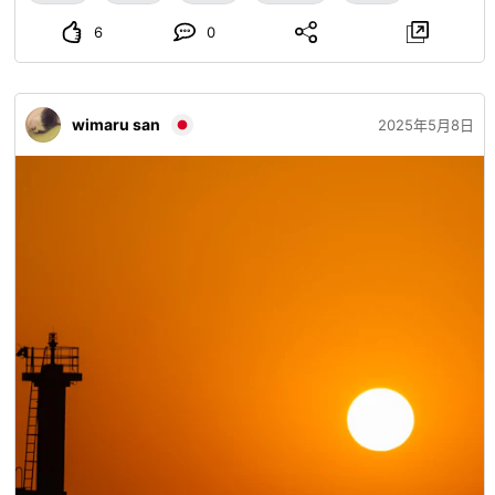
6
0
wimaru san
2025年5月8日