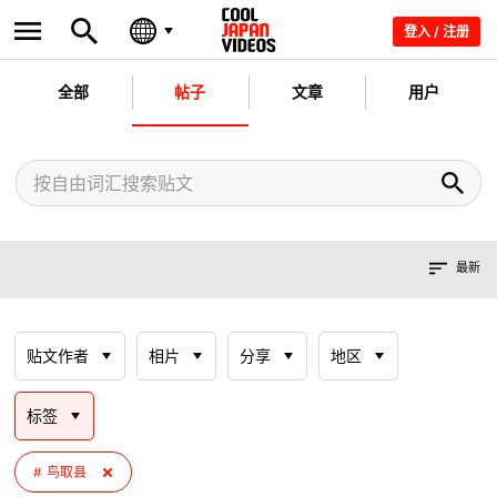
登入 / 注册
全部
帖子
文章
用户
最新
贴文作者
相片
分享
地区
标签
鸟取县