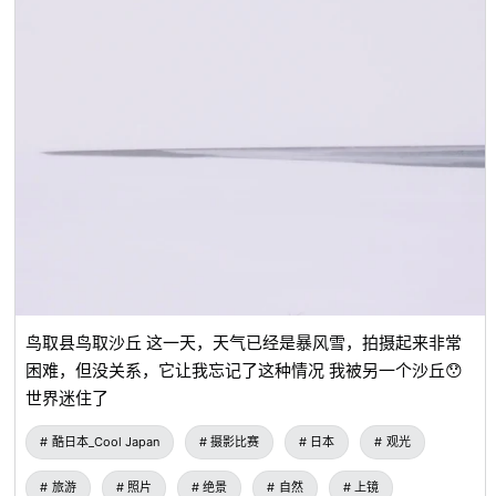
鸟取县鸟取沙丘 这一天，天气已经是暴风雪，拍摄起来非常
困难，但没关系，它让我忘记了这种情况 我被另一个沙丘😯
世界迷住了
酷日本_Cool Japan
摄影比赛
日本
观光
旅游
照片
绝景
自然
上镜