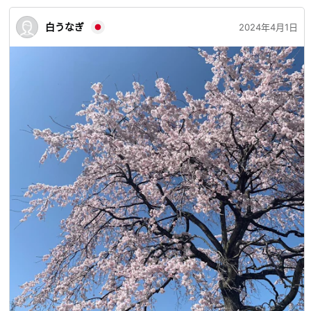
白うなぎ
2024年4月1日