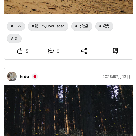
日本
酷日本_Cool Japan
鸟取县
观光
夏
5
0
hide
2025年7月13日