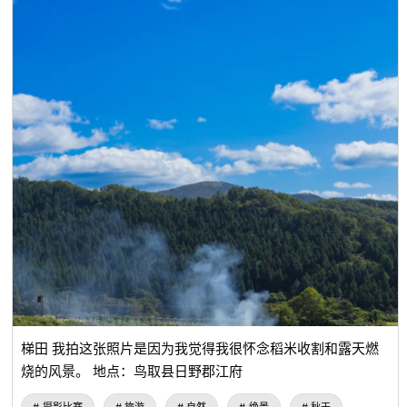
梯田 我拍这张照片是因为我觉得我很怀念稻米收割和露天燃
烧的风景。 地点：鸟取县日野郡江府