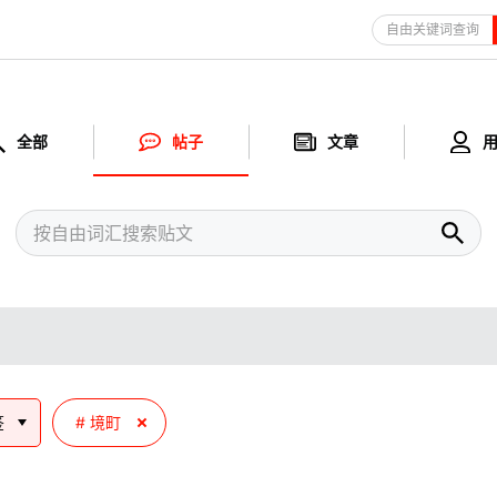
自由关键词查询
全部
帖子
文章
签
境町