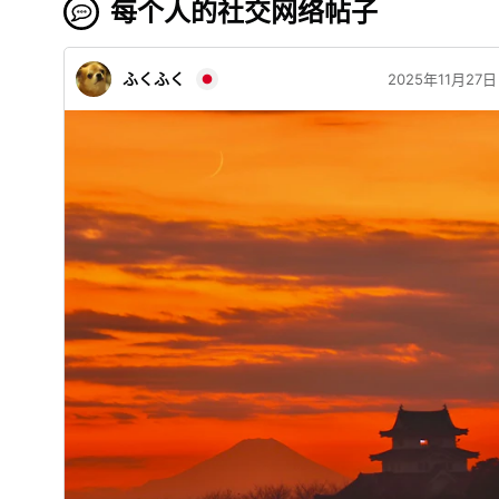
每个人的社交网络帖子
ふくふく
2025年11月27日