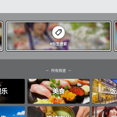
#标签
搜索
所有频道
娱乐
美食
饭