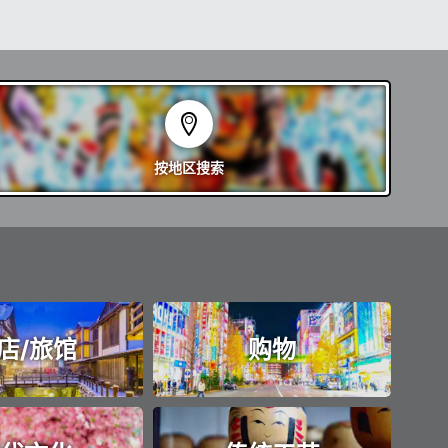
按地区
搜索
店/旅馆
购物