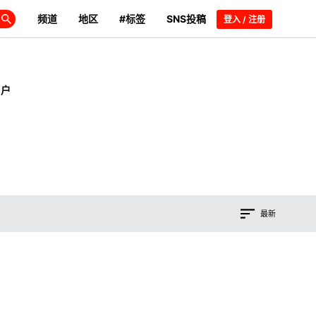
频道
地区
#标签
SNS投稿
登入 / 注册
用户
最新