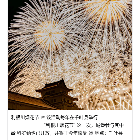
利根川烟花节 🎆 该活动每年在千叶县举行
“利根川烟花节” 这一次，城堡参与其中
📸 科罗纳也已开放，并将于今年恢复 😆 地点：千叶县