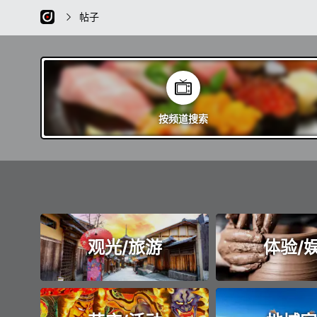
帖子
按频道
搜索
观光/旅游
体验/