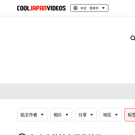
中文 简体字
贴文作者
相片
分享
地区
标