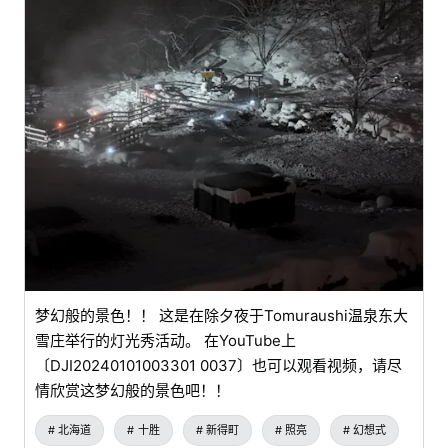
梦幻般的景色！！ 这是在除夕夜于Tomuraushi温泉东大
雪庄举行的灯光秀活动。 在YouTube上
〔DJI20240101003301 0037〕也可以观看视频，请尽
情欣赏这梦幻般的景色吧！！
北海道
十胜
新得町
照亮
幻想式