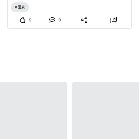
温泉
9
0