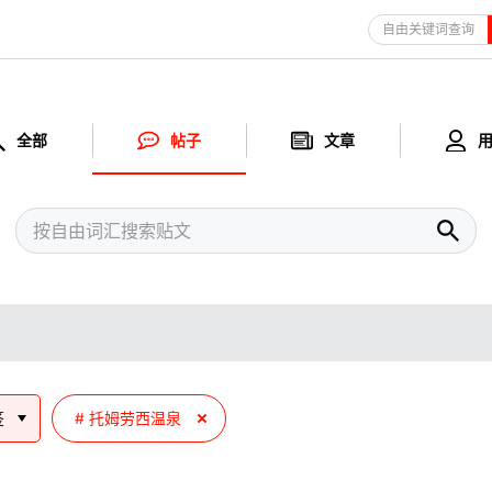
自由关键词查询
全部
帖子
文章
签
托姆劳西温泉