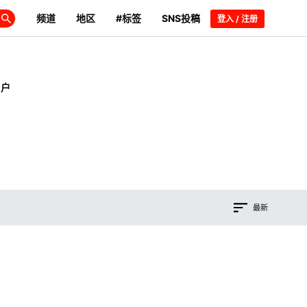
频道
地区
#标签
SNS投稿
登入 / 注册
用户
最新