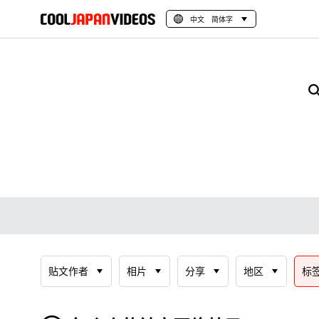
中文 简体字
贴文作者
相片
分享
地区
标