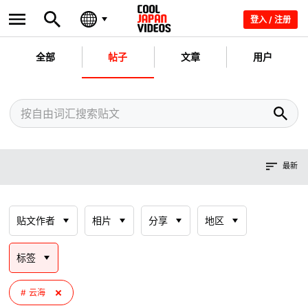
登入 / 注册
全部
帖子
文章
用户
最新
贴文作者
相片
分享
地区
标签
云海