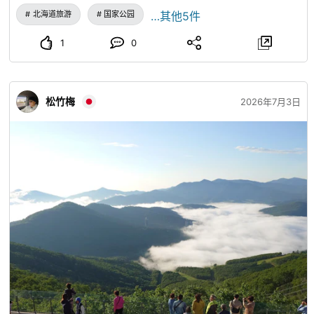
北海道旅游
国家公园
…其他5件
1
0
松竹梅
2026年7月3日