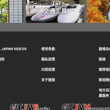
商务
交通工具
JAPAN VIDEOS
使用条款
疑难杂
通知
隐私政策
联络
内容政策
推荐视
关于链接
致视频
地方自
属服务