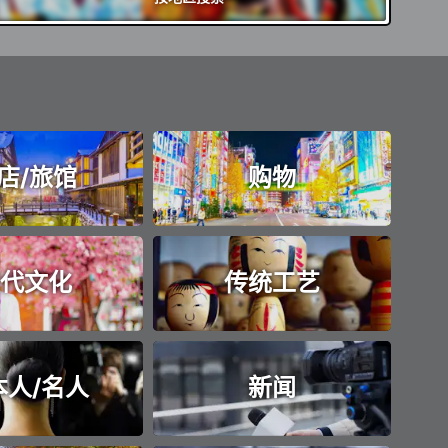
店/旅馆
购物
代文化
传统工艺
本人/名人
新闻