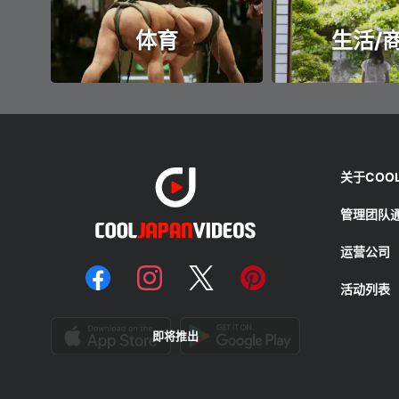
体育
生活/
关于COOL 
管理团队
运营公司
活动列表
即将推出