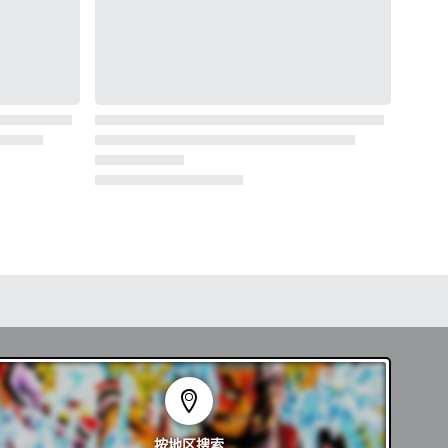
按地区
搜索