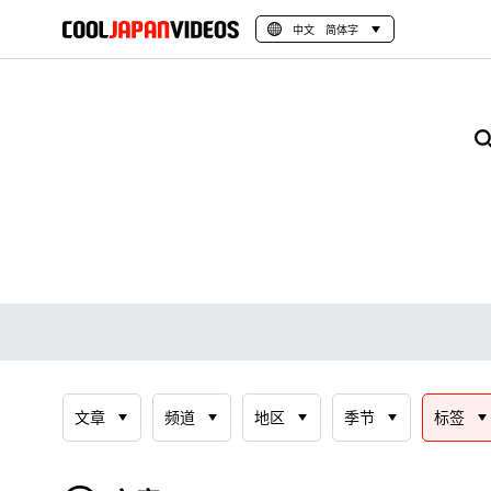
中文 简体字
文章
频道
地区
季节
标签