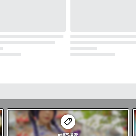
#标签
搜索