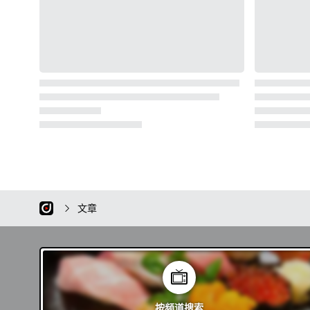
文章
按频道
搜索