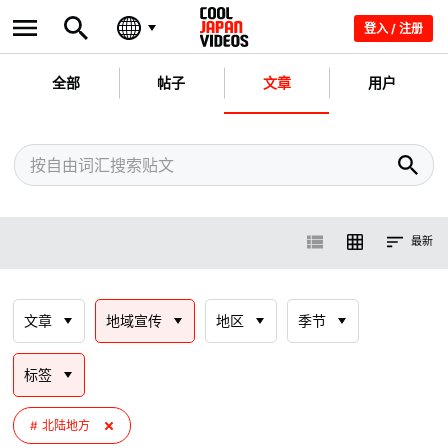
登入 / 注册
全部
帖子
文章
用户
最新
文章
地域宣传
地区
季节
标签
北陆地方