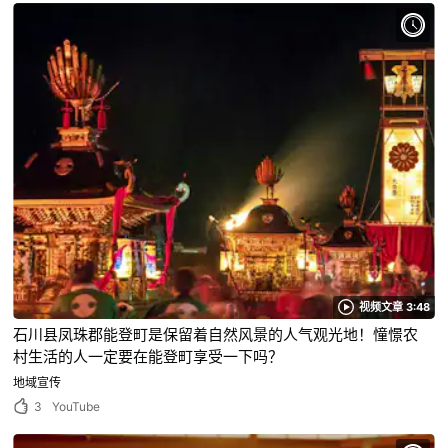
视频文章 3:48
石川县凤珠郡能登町是保留着自然风景的人气观光地！憧憬农
村生活的人一定要在能登町享受一下吗？
地域宣传
3
YouTube