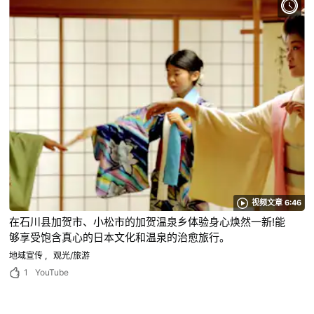
视频文章 6:46
在石川县加贺市、小松市的加贺温泉乡体验身心焕然一新!能
够享受饱含真心的日本文化和温泉的治愈旅行。
地域宣传
观光/旅游
1
YouTube