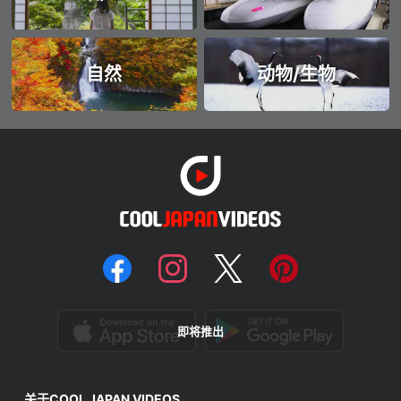
自然
动物/生物
即将推出
关于COOL JAPAN VIDEOS