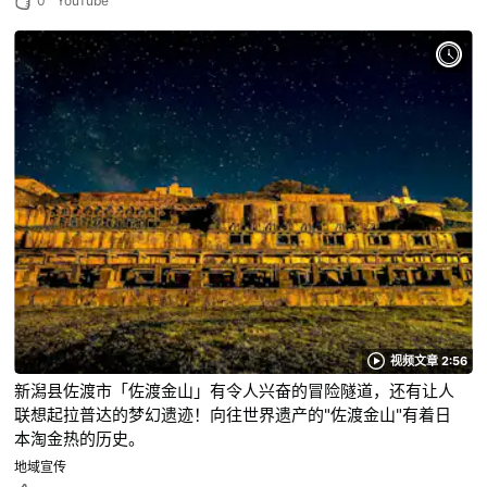
0
YouTube
视频文章 2:56
新潟县佐渡市「佐渡金山」有令人兴奋的冒险隧道，还有让人
联想起拉普达的梦幻遗迹！向往世界遗产的"佐渡金山"有着日
本淘金热的历史。
地域宣传