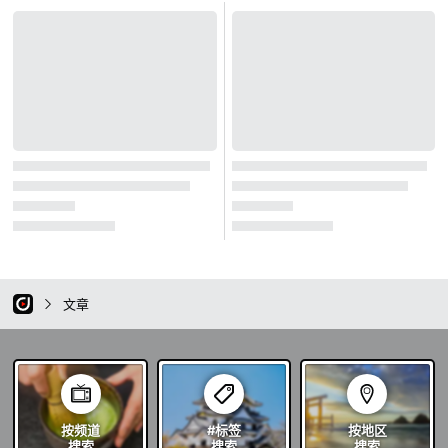
文章
按频道
#标签
按地区
搜索
搜索
搜索