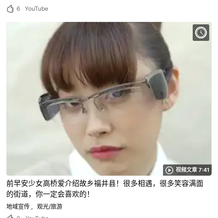
6
YouTube
视频文章 7:41
前早安少女高桥爱介绍故乡福井县！很多相遇，很多笑容满面
的街道，你一定会喜欢的！
地域宣传
观光/旅游