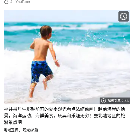
4
YouTube
视频文章 2:53
福井县丹生郡越前町的夏季观光看点浓缩动画！越前海岸的绝
景，海洋运动，海鲜美食，庆典和乐趣无穷！去北陆地区的旅
游景点吧！
地域宣传
观光/旅游