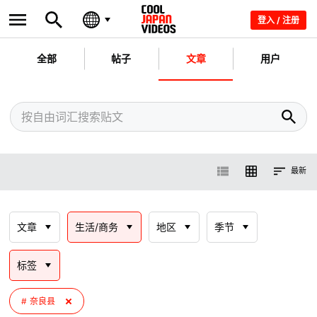
登入 / 注册
全部
帖子
文章
用户
最新
文章
生活/商务
地区
季节
标签
奈良县