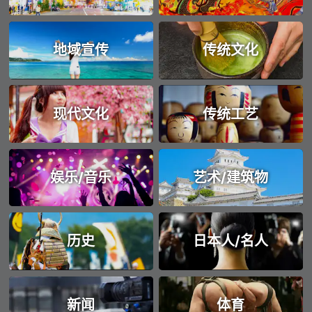
地域宣传
传统文化
现代文化
传统工艺
娱乐/音乐
艺术/建筑物
历史
日本人/名人
新闻
体育