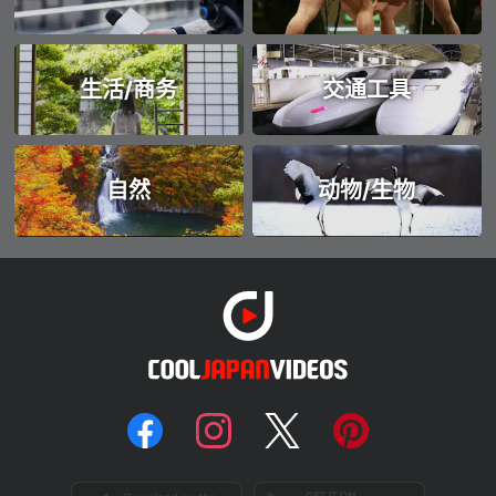
生活/商务
交通工具
自然
动物/生物