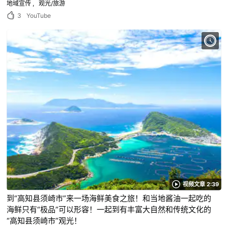
地域宣传
观光/旅游
3
YouTube
视频文章 2:39
到“高知县须崎市”来一场海鲜美食之旅！和当地酱油一起吃的
海鲜只有“极品”可以形容！一起到有丰富大自然和传统文化的
“高知县须崎市”观光！