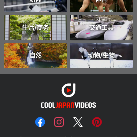
生活/商务
交通工具
自然
动物/生物