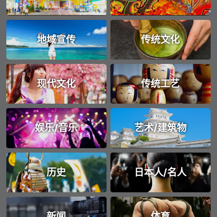
地域宣传
传统文化
现代文化
传统工艺
娱乐/音乐
艺术/建筑物
历史
日本人/名人
新闻
体育