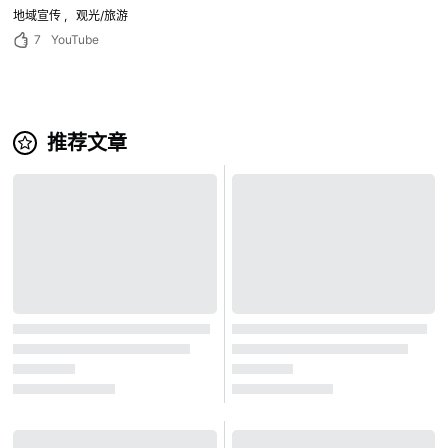
地域宣传
观光/旅游
7
YouTube
推荐文章