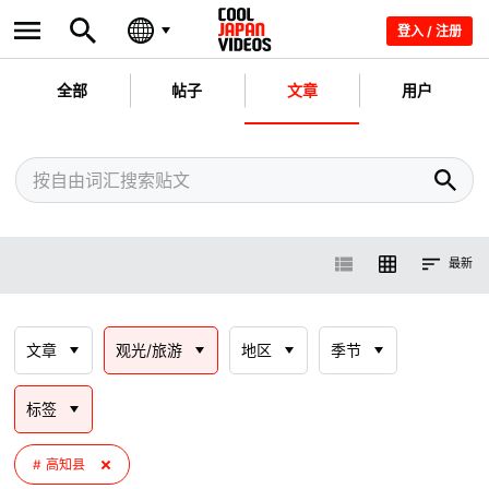
登入 / 注册
全部
帖子
文章
用户
最新
文章
观光/旅游
地区
季节
标签
高知县