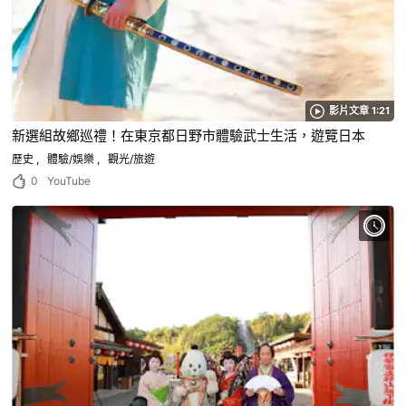
影片文章 1:21
新選組故鄉巡禮！在東京都日野市體驗武士生活，遊覽日本
歷史
體驗/娛樂
觀光/旅遊
0
YouTube