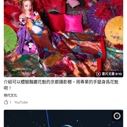
影片文章 9:10
介紹可以體驗豔麗花魁的京都攝影棚。用專業的手變身爲花魁
吧！
現代文化
1
YouTube