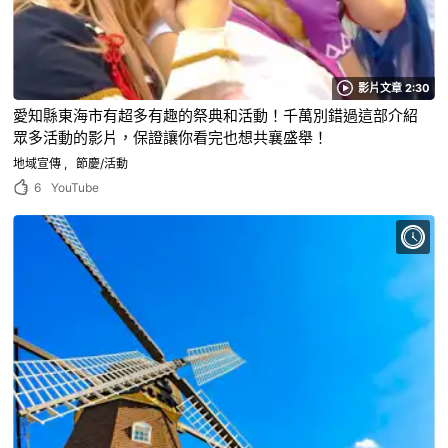
影片文章 2:30
愛知縣東海市有超多有趣的祭典和活動！千萬別錯過這部介紹
眾多活動的影片，保證讓你看完也想共襄盛舉！
地域宣傳
節慶/活動
6
YouTube