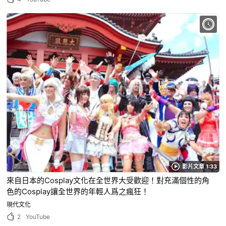
影片文章 1:33
來自日本的Cosplay文化在全世界大受歡迎！對充滿個性的角
色的Cosplay讓全世界的年輕人爲之瘋狂！
現代文化
2
YouTube