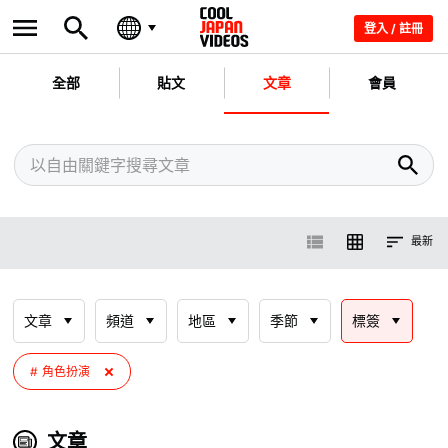
登入 / 註冊
全部
貼文
文章
會員
最新
文章
頻道
地區
季節
標簽
角色扮演
文章