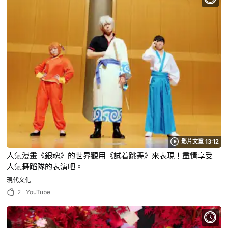
影片文章 13:12
人氣漫畫《銀魂》的世界觀用《試着跳舞》來表現！盡情享受
人氣舞蹈隊的表演吧。
現代文化
2
YouTube