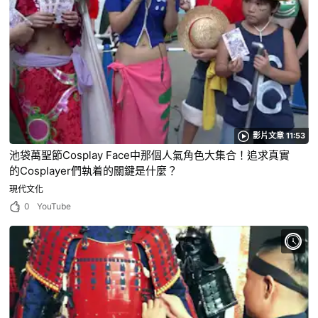
影片文章 11:53
池袋萬聖節Cosplay Face中那個人氣角色大集合！追求真實
的Cosplayer們執着的關鍵是什麼？
現代文化
0
YouTube