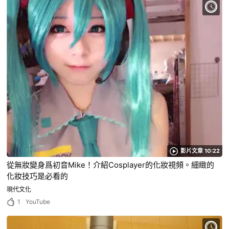
影片文章 10:22
從無妝變身爲初音Mike！介紹Cosplayer的化妝視頻。細緻的
化妝技巧是必看的
現代文化
1
YouTube