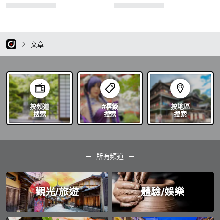
文章
按頻道
#標籤
按地區
搜索
搜索
搜索
所有頻道
觀光/旅遊
體驗/娛樂