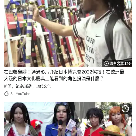
影片文章 1:16
在巴黎舉辦！通過影片介紹日本博覽會2022侘寂！在歐洲最
大級的日本文化慶典上能看到的角色扮演是什麼？
新聞
節慶/活動
現代文化
3
YouTube