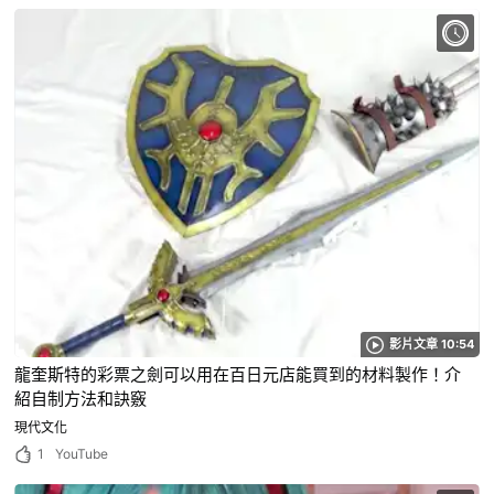
影片文章 10:54
龍奎斯特的彩票之劍可以用在百日元店能買到的材料製作！介
紹自制方法和訣竅
現代文化
1
YouTube