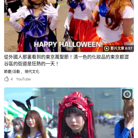
影片文章 6:57
從外國人那裏看到的東京萬聖節！清一色的化妝品的東京都澀
谷區的街道是狂熱的一天！
節慶/活動
現代文化
4
YouTube