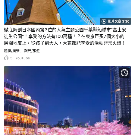
影片文章 3:30
徹底解剖日本國內第3位的人氣主題公園千葉縣船橋市"富士安
徒生公園"！享受的方法有100萬種！？在東京巨蛋7個大小的
廣闊地皮上，從孩子到大人，大家都能享受的活動非常火爆！
體驗/娛樂
觀光/旅遊
5
YouTube