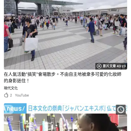
影片文章 43:23
在人氣活動"搞笑"會場散步。不由自主地被衆多可愛的化妝師
的身影迷住！
現代文化
2
YouTube