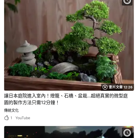
影片文章 12:26
讓日本庭院進入室內！燈籠、石橋、盆栽…超絕真實的微型庭
園的製作方法只需12分鐘！
傳統文化
1
YouTube