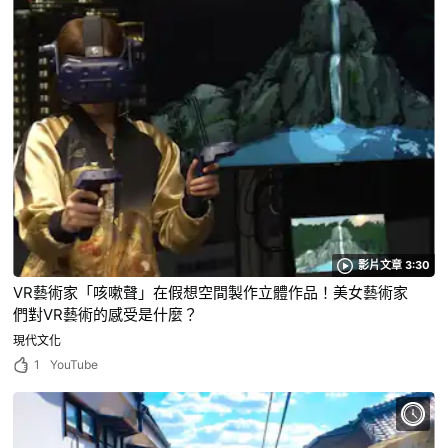
影片文章 3:30
VR藝術家「咳嗽聲」在假想空間製作立體作品！美女藝術家
們對VR藝術的感受是什麼？
現代文化
1
YouTube