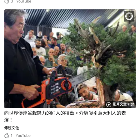
3
YouTube
影片文章 7:31
向世界傳達盆栽魅力的匠人的技藝。介紹吸引意大利人的表
演！
傳統文化
1
YouTube