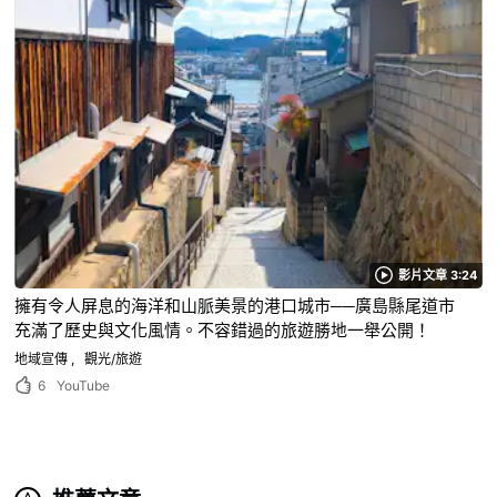
影片文章 3:24
擁有令人屏息的海洋和山脈美景的港口城市──廣島縣尾道市
充滿了歷史與文化風情。不容錯過的旅遊勝地一舉公開！
地域宣傳
觀光/旅遊
6
YouTube