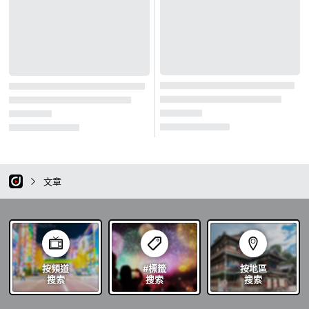
文章
按頻道
#標籤
按地區
搜索
搜索
搜索