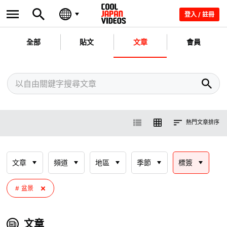
登入 / 註冊
全部
貼文
文章
會員
熱門文章排序
文章
頻道
地區
季節
標簽
盆景
文章