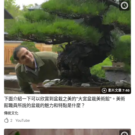
影片文章 7:46
下面介紹一下可以欣賞到盆栽之美的"大宮盆栽美術館"。美術
館職員所說的盆栽的魅力和特點是什麼？
傳統文化
2
YouTube