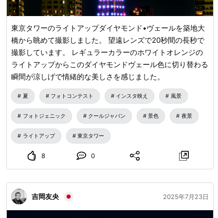
東京タワーのライトアップダイヤモンド•ヴェールを築地大
橋から眺めて撮影しました。 望遠レンズで20秒間の長秒で
撮影しています。 レギュラーカラーのホワイトオレンジの
ライトアップからこのダイヤモンドヴェール色に切り替わる
瞬間が涼しげで情緒的な美しさを感じました。
夏
フォトコンテスト
インスタ映え
風景
フォトジェニック
クールジャパン
景色
夜景
ライトアップ
東京タワー
8
0
吉岡友央
2025年7月23日