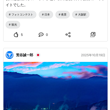
イトでした。
フォトコンテスト
日本
夜景
大阪駅
観光
5
0
荒谷誠一郎
2025年10月19日