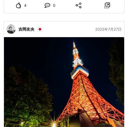
4
0
吉岡友央
2025年7月27日