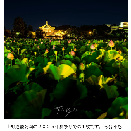
上野恩寵公園の２０２５年夏祭りでの１枚です。 今は不忍