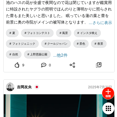
池のハスの花が全盛で夜間なので花は閉じていますが鑑賞用
に特設されたヤグラの照明でほんのりと薄明かりに照らされ
た蕾もまた美しいと思いました。 眠っている蓮の葉と蕾を
前景に奥の寺院がメインの被写体となります。 夏らしい夜
…
さらに表示
景写真にまとめました。
夏
フォトコンテスト
風景
インスタ映え
フォトジェニック
クールジャパン
景色
夜景
自然
上野恩賜公園
…他2件
9
0
吉岡友央
2025年7月21日