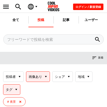
ログイン / 新規登録
全て
投稿
記事
ユーザー
新着
投稿者
画像あり
シェア
地域
タグ
夜景