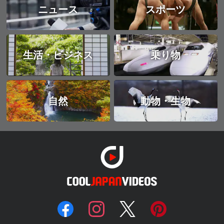
ニュース
スポーツ
生活・ビジネス
乗り物
自然
動物・生物