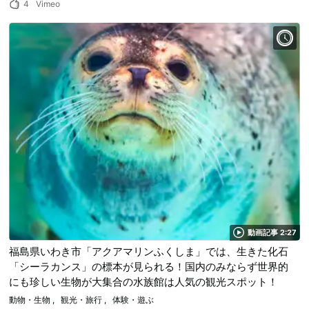
4
Vimeo
動画記事 2:27
福島県いわき市「アクアマリンふくしま」では、生きた化石
「シーラカンス」の標本が見られる！国内のみならず世界的
にも珍しい生物が大集合の水族館は人気の観光スポット！
動物・生物
観光・旅行
体験・遊ぶ