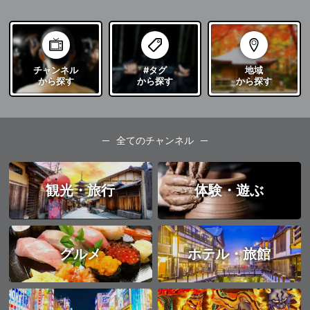
チャンネル
#タグ
地域
から探す
から探す
から探す
全てのチャンネル
観光・旅行
体験・遊ぶ
グルメ
ホテル・旅館