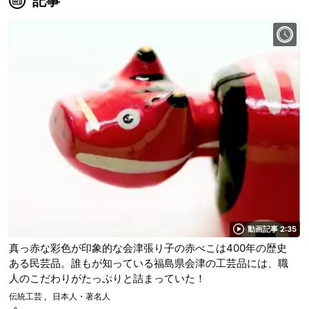
記事
動画記事 2:35
真っ赤な彩色が印象的な会津張り子の赤べこは400年の歴史
ある民芸品。誰もが知っている福島県会津の工芸品には、職
人のこだわりがたっぷりと詰まっていた！
伝統工芸
日本人・著名人