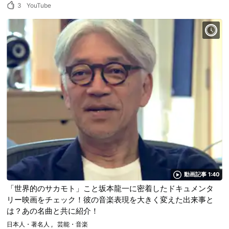
3
YouTube
動画記事 1:40
「世界的のサカモト」こと坂本龍一に密着したドキュメンタ
リー映画をチェック！彼の音楽表現を大きく変えた出来事と
は？あの名曲と共に紹介！
日本人・著名人
芸能・音楽