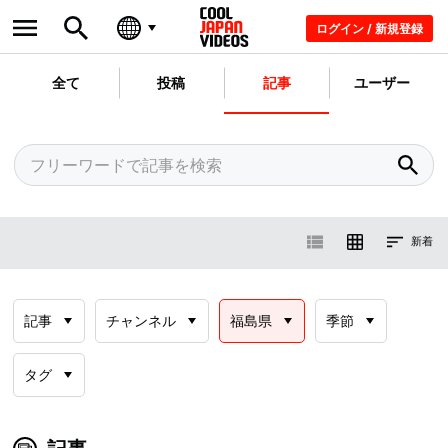
ログイン / 新規登録
全て
投稿
記事
ユーザー
新着
記事
チャンネル
福島県
季節
タグ