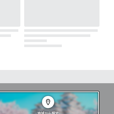
地域
から探す