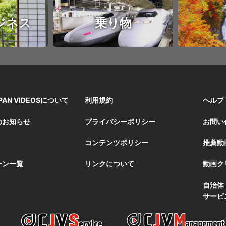
ジネス
乗り物
APAN VIDEOSについて
利用規約
ヘルプ
のお知らせ
プライバシーポリシー
お問い
コンテンツポリシー
推薦動
ーン一覧
リンクについて
動画ク
自治体
サービ