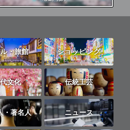
ル・旅館
ショッピング
代文化
伝統工芸
人・著名人
ニュース