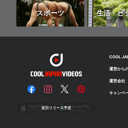
スポーツ
生活・ビ
COOL J
運営から
運営会社
キャンペ
近日リリース予定