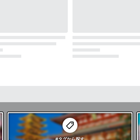
#タグ
から探す