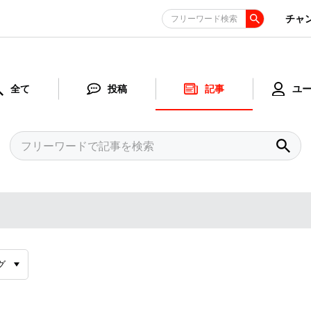
チャ
フリーワード検索
全て
投稿
記事
ユ
グ