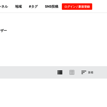
ンネル
地域
#タグ
SNS投稿
ログイン / 新規登録
ーザー
新着