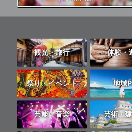
観光・旅行
体験・
祭り・イベント
地域P
芸能・音楽
芸術・建