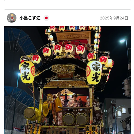
小島こず江
2025年9月24日