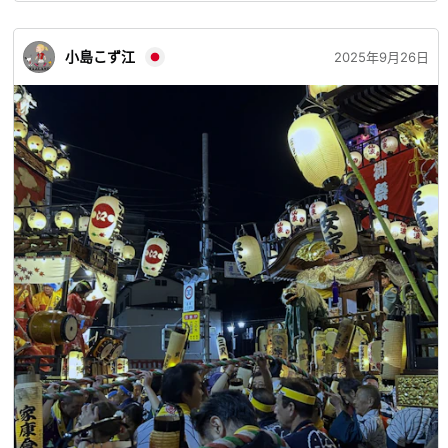
小島こず江
2025年9月26日