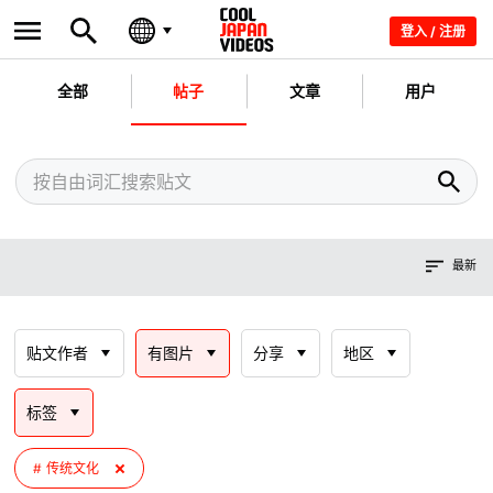
登入 / 注册
全部
帖子
文章
用户
最新
贴文作者
有图片
分享
地区
标签
传统文化