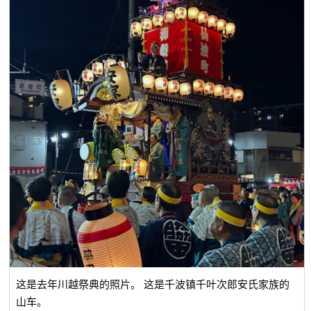
这是去年川越祭典的照片。 这是千波镇千叶次郎安氏家族的
山车。