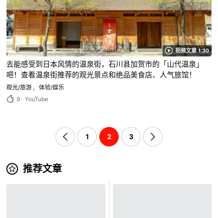
视频文章 1:30
去能感受到日本风情的温泉街，石川县加贺市的「山代温泉」
吧！查看温泉街推荐的观光景点和绝品美食店、人气旅馆！
观光/旅游
体验/娱乐
9
YouTube
1
2
3
推荐文章