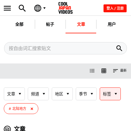
登入 / 注册
全部
帖子
文章
用户
最新
文章
频道
地区
季节
标签
北陆地方
文章