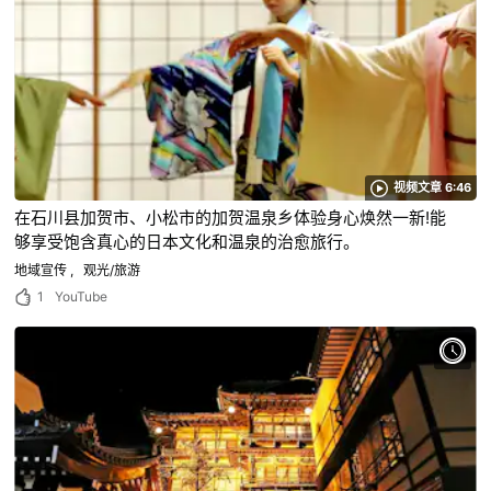
视频文章 6:46
在石川县加贺市、小松市的加贺温泉乡体验身心焕然一新!能
够享受饱含真心的日本文化和温泉的治愈旅行。
地域宣传
观光/旅游
1
YouTube