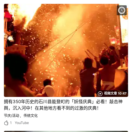
视频文章 10:47
拥有350年历史的石川县能登町的「妖怪庆典」必看！敲击神
舆，沉入河中！在其他地方看不到的过激的庆典！
节庆/活动
传统文化
1
YouTube