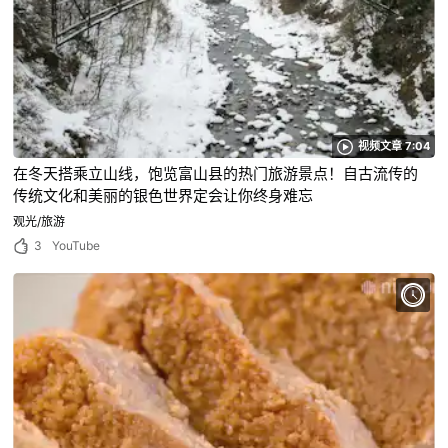
视频文章 7:04
在冬天搭乘立山线，饱览富山县的热门旅游景点！自古流传的
传统文化和美丽的银色世界定会让你终身难忘
观光/旅游
3
YouTube