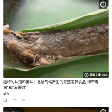
视频文章 2:56
独特的味道和美味！北陆气候产生的奇迹发酵食品"海带寿
司"和"海带粥"
美食
0
YouTube