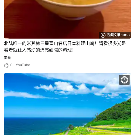
视频文章 10:18
北陆唯一的米其林三星富山名店日本料理山崎！请看很多光是
看着就让人感动的漂亮细腻的料理！
美食
0
YouTube