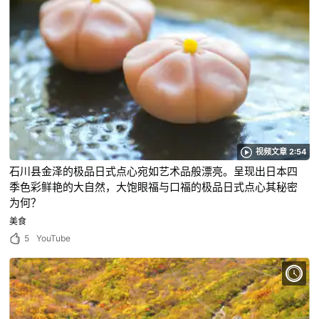
视频文章 2:54
石川县金泽的极品日式点心宛如艺术品般漂亮。呈现出日本四
季色彩鲜艳的大自然，大饱眼福与口福的极品日式点心其秘密
为何？
美食
5
YouTube