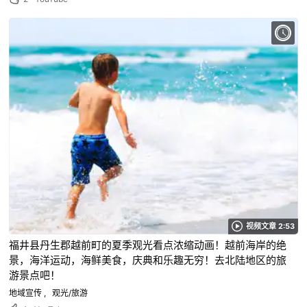
视频文章 2:53
福井县丹生郡越前町的夏季观光看点浓缩动画！越前海岸的绝
景，海洋运动，海鲜美食，庆典和乐趣无穷！去北陆地区的旅
游景点吧！
地域宣传
观光/旅游