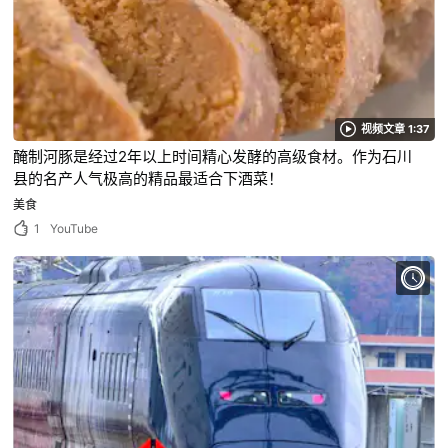
视频文章 1:37
醃制河豚是经过2年以上时间精心发酵的高级食材。作为石川
县的名产人气极高的精品最适合下酒菜！
美食
1
YouTube