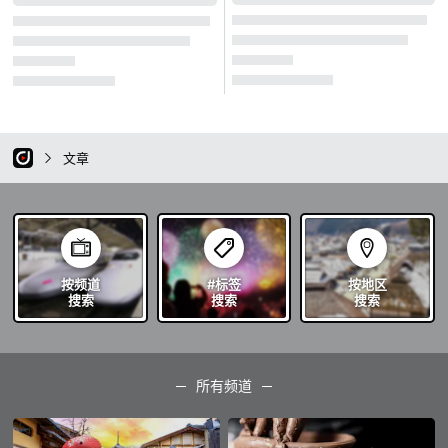
文章
按频道
#标签
按地区
搜索
搜索
搜索
所有频道