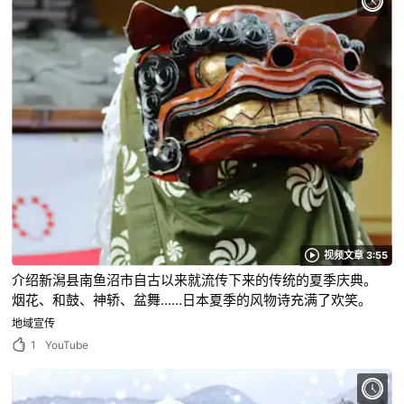
视频文章 3:55
介绍新潟县南鱼沼市自古以来就流传下来的传统的夏季庆典。
烟花、和鼓、神轿、盆舞……日本夏季的风物诗充满了欢笑。
地域宣传
1
YouTube