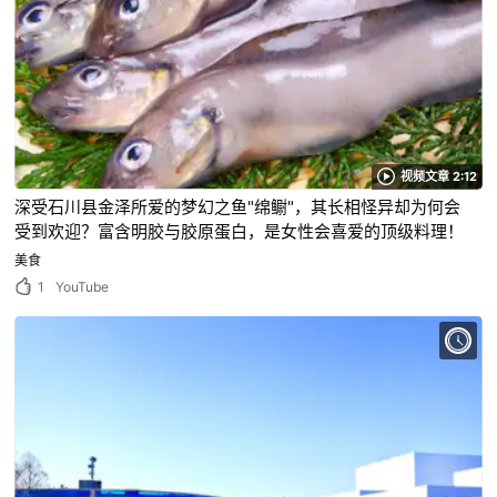
视频文章 2:12
深受石川县金泽所爱的梦幻之鱼"绵鳚"，其长相怪异却为何会
受到欢迎？富含明胶与胶原蛋白，是女性会喜爱的顶级料理！
美食
1
YouTube