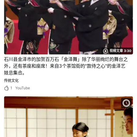
视频文章 3:30
石川县金泽市的加贺百万石「金泽舞」除了华丽绚烂的舞台之
外，还有茶座和座席！来自3个茶馆街的"款待之心"的金泽艺
妓总集合。
传统文化
1
YouTube