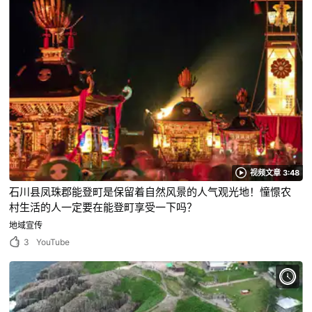
视频文章 3:48
石川县凤珠郡能登町是保留着自然风景的人气观光地！憧憬农
村生活的人一定要在能登町享受一下吗？
地域宣传
3
YouTube