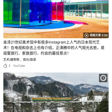
视频文章 2:33
金泽21世纪美术馆中有很多Instagram上人气的日本现代艺
术！在电视和杂志上也有介绍，正沸腾中的人气观光名胜，是
闺蜜旅行、家族旅行、约会的最佳景点！
艺术/建筑物
观光/旅游
3
YouTube