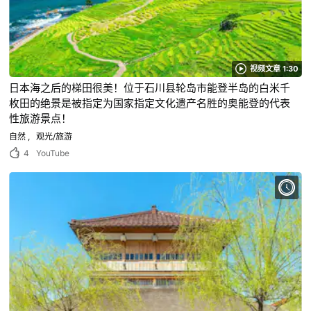
视频文章 1:30
日本海之后的梯田很美！位于石川县轮岛市能登半岛的白米千
枚田的绝景是被指定为国家指定文化遗产名胜的奥能登的代表
性旅游景点！
自然
观光/旅游
4
YouTube