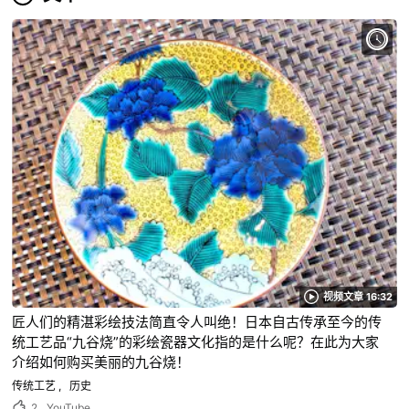
视频文章 16:32
匠人们的精湛彩绘技法简直令人叫绝！日本自古传承至今的传
统工艺品“九谷烧”的彩绘瓷器文化指的是什么呢？在此为大家
介绍如何购买美丽的九谷烧！
传统工艺
历史
2
YouTube